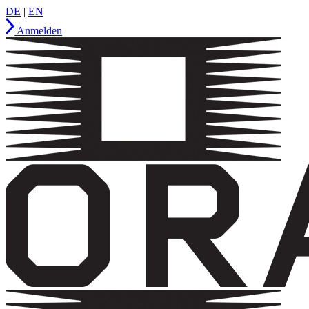
DE
|
EN
Anmelden