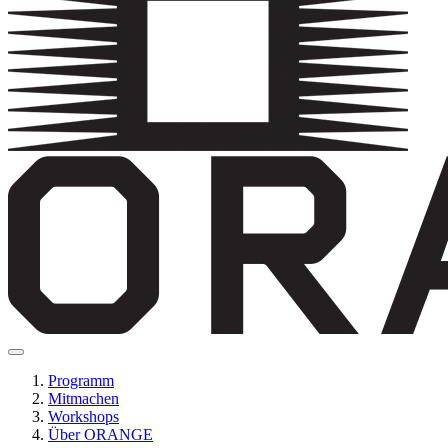
Programm
Mitmachen
Workshops
Über ORANGE