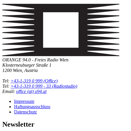
ORANGE 94.0 - Freies Radio Wien
Klosterneuburger Straße 1
1200 Wien, Austria
Tel:
+43-1-319 0 999 (Office)
Tel:
+43-1-319 0 999 - 33 (Radiostudio)
Email:
office (at) o94.at
Impressum
Haftungsausschluss
Datenschutz
Newsletter